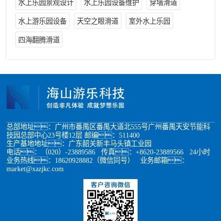
水上乐园景观设计
水上乐园设备维护
穿墙滑道
水上游乐园设备
天空之眼滑道
室外水上乐园
四海翻腾滑道
总部地址：广州市番禺区番禺大道北555号广州番禺天安节能科
技园总部中心23号楼12层 邮编：511400
生产基地地址：广东韶关新丰马头镇工业园
电话：（020）-23889586 传真：+8620-23889566 24小时
业务热线：18620928882（微信同号） 业务邮箱：
market@xazjkc.com